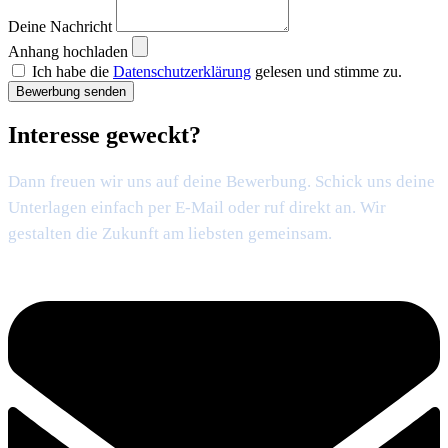
Deine Nachricht
Anhang hochladen
Ich habe die
Datenschutzerklärung
gelesen und stimme zu.
Bewerbung senden
Interesse geweckt?
Dann freuen wir uns auf deine Bewerbung. Schick uns deine
Unterlagen einfach per E-Mail oder ruf direkt an. Wir
gestalten die Zukunft am liebsten gemeinsam.