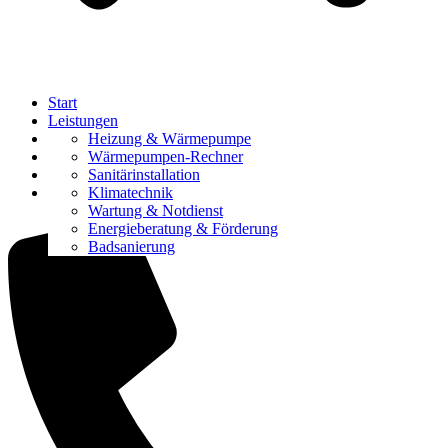
Start
Leistungen
Referenzen
Heizung & Wärmepumpe
Über uns
Wärmepumpen-Rechner
Karriere
Sanitärinstallation
Kontakt
Klimatechnik
Wartung & Notdienst
Energieberatung & Förderung
Badsanierung