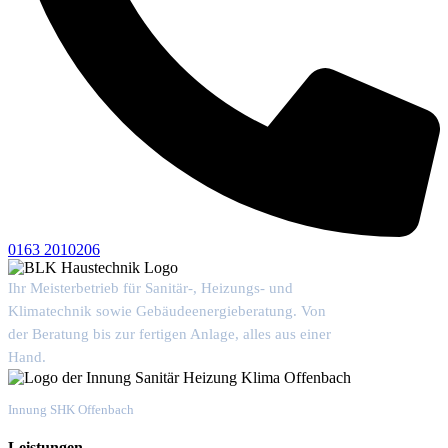
0163 2010206
Ihr Meisterbetrieb für Sanitär-, Heizungs- und
Klimatechnik sowie Gebäudeenergieberatung. Von
der Beratung bis zur fertigen Anlage, alles aus einer
Hand.
Mitgliedsbetrieb
Innung SHK Offenbach
Leistungen