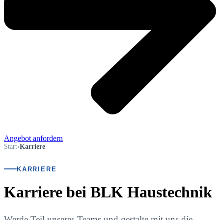
Angebot anfordern
Start
›
Karriere
KARRIERE
Karriere bei BLK Haustechnik
Werde Teil unseres Teams und gestalte mit uns die