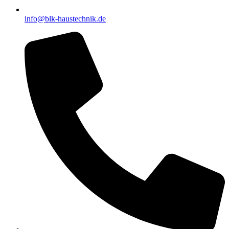
info@blk-haustechnik.de