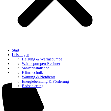
Start
Leistungen
Referenzen
Heizung & Wärmepumpe
Über uns
Wärmepumpen-Rechner
Karriere
Sanitärinstallation
Kontakt
Klimatechnik
Wartung & Notdienst
Energieberatung & Förderung
Badsanierung