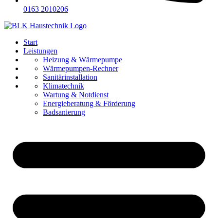
0163 2010206
Start
Leistungen
Referenzen
Heizung & Wärmepumpe
Über uns
Wärmepumpen-Rechner
Karriere
Sanitärinstallation
Kontakt
Klimatechnik
Wartung & Notdienst
Energieberatung & Förderung
Badsanierung