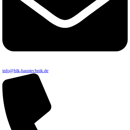
info@blk-haustechnik.de