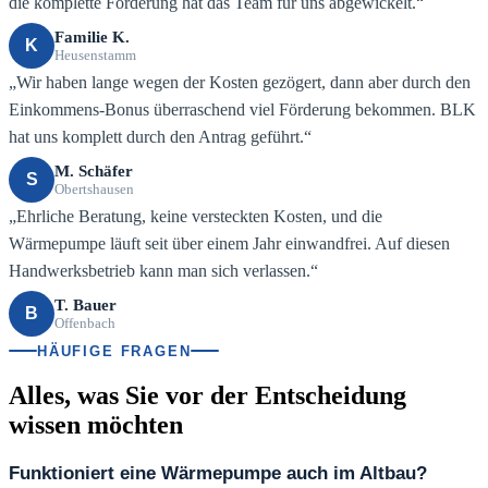
die komplette Förderung hat das Team für uns abgewickelt.“
Familie K.
K
Heusenstamm
„Wir haben lange wegen der Kosten gezögert, dann aber durch den
Einkommens-Bonus überraschend viel Förderung bekommen. BLK
hat uns komplett durch den Antrag geführt.“
M. Schäfer
S
Obertshausen
„Ehrliche Beratung, keine versteckten Kosten, und die
Wärmepumpe läuft seit über einem Jahr einwandfrei. Auf diesen
Handwerksbetrieb kann man sich verlassen.“
T. Bauer
B
Offenbach
HÄUFIGE FRAGEN
Alles, was Sie vor der Entscheidung
wissen möchten
Funktioniert eine Wärmepumpe auch im Altbau?