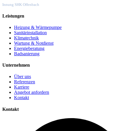
Mitgliedsbetrieb
Innung SHK Offenbach
Leistungen
Heizung & Wärmepumpe
Sanitärinstallation
Klimatechnik
Wartung & Notdienst
Energieberatung
Badsanierung
Unternehmen
Über uns
Referenzen
Karriere
Angebot anfordern
Kontakt
Kontakt