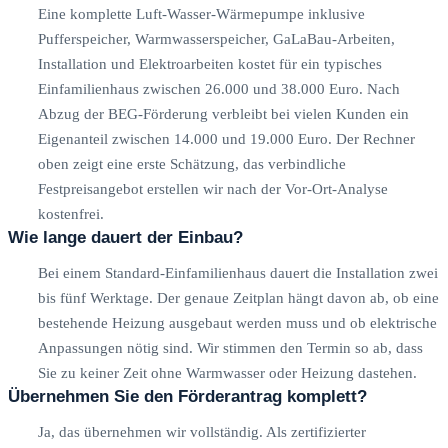
Eine komplette Luft-Wasser-Wärmepumpe inklusive
Pufferspeicher, Warmwasserspeicher, GaLaBau-Arbeiten,
Installation und Elektroarbeiten kostet für ein typisches
Einfamilienhaus zwischen 26.000 und 38.000 Euro. Nach
Abzug der BEG-Förderung verbleibt bei vielen Kunden ein
Eigenanteil zwischen 14.000 und 19.000 Euro. Der Rechner
oben zeigt eine erste Schätzung, das verbindliche
Festpreisangebot erstellen wir nach der Vor-Ort-Analyse
kostenfrei.
Wie lange dauert der Einbau?
Bei einem Standard-Einfamilienhaus dauert die Installation zwei
bis fünf Werktage. Der genaue Zeitplan hängt davon ab, ob eine
bestehende Heizung ausgebaut werden muss und ob elektrische
Anpassungen nötig sind. Wir stimmen den Termin so ab, dass
Sie zu keiner Zeit ohne Warmwasser oder Heizung dastehen.
Übernehmen Sie den Förderantrag komplett?
Ja, das übernehmen wir vollständig. Als zertifizierter