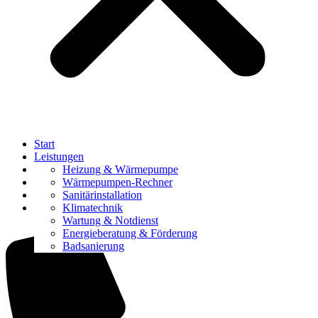
Start
Leistungen
Referenzen
Heizung & Wärmepumpe
Über uns
Wärmepumpen-Rechner
Karriere
Sanitärinstallation
Kontakt
Klimatechnik
Wartung & Notdienst
Energieberatung & Förderung
Badsanierung