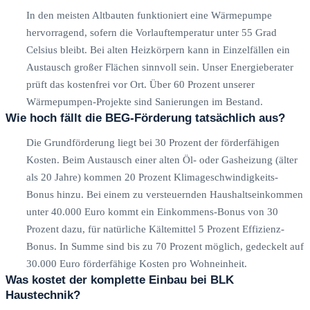
In den meisten Altbauten funktioniert eine Wärmepumpe
hervorragend, sofern die Vorlauftemperatur unter 55 Grad
Celsius bleibt. Bei alten Heizkörpern kann in Einzelfällen ein
Austausch großer Flächen sinnvoll sein. Unser Energieberater
prüft das kostenfrei vor Ort. Über 60 Prozent unserer
Wärmepumpen-Projekte sind Sanierungen im Bestand.
Wie hoch fällt die BEG-Förderung tatsächlich aus?
Die Grundförderung liegt bei 30 Prozent der förderfähigen
Kosten. Beim Austausch einer alten Öl- oder Gasheizung (älter
als 20 Jahre) kommen 20 Prozent Klimageschwindigkeits-
Bonus hinzu. Bei einem zu versteuernden Haushaltseinkommen
unter 40.000 Euro kommt ein Einkommens-Bonus von 30
Prozent dazu, für natürliche Kältemittel 5 Prozent Effizienz-
Bonus. In Summe sind bis zu 70 Prozent möglich, gedeckelt auf
30.000 Euro förderfähige Kosten pro Wohneinheit.
Was kostet der komplette Einbau bei BLK
Haustechnik?