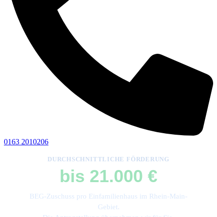
0163 2010206
DURCHSCHNITTLICHE FÖRDERUNG
bis 21.000 €
BEG-Zuschuss pro Einfamilienhaus im Rhein-Main-
Gebiet.