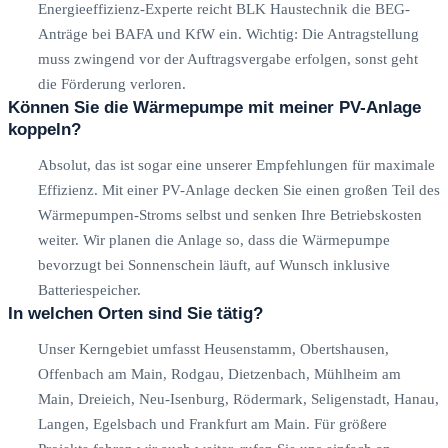
Energieeffizienz-Experte reicht BLK Haustechnik die BEG-
Anträge bei BAFA und KfW ein. Wichtig: Die Antragstellung
muss zwingend vor der Auftragsvergabe erfolgen, sonst geht
die Förderung verloren.
Können Sie die Wärmepumpe mit meiner PV-Anlage
koppeln?
Absolut, das ist sogar eine unserer Empfehlungen für maximale
Effizienz. Mit einer PV-Anlage decken Sie einen großen Teil des
Wärmepumpen-Stroms selbst und senken Ihre Betriebskosten
weiter. Wir planen die Anlage so, dass die Wärmepumpe
bevorzugt bei Sonnenschein läuft, auf Wunsch inklusive
Batteriespeicher.
In welchen Orten sind Sie tätig?
Unser Kerngebiet umfasst Heusenstamm, Obertshausen,
Offenbach am Main, Rodgau, Dietzenbach, Mühlheim am
Main, Dreieich, Neu-Isenburg, Rödermark, Seligenstadt, Hanau,
Langen, Egelsbach und Frankfurt am Main. Für größere