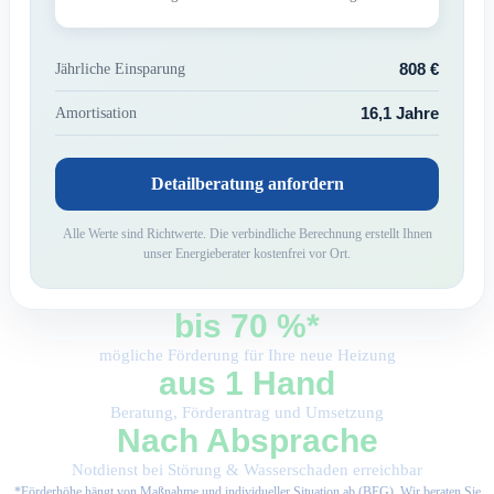
808 €
Jährliche Einsparung
16,1 Jahre
Amortisation
Detailberatung anfordern
Alle Werte sind Richtwerte. Die verbindliche Berechnung erstellt Ihnen
unser Energieberater kostenfrei vor Ort.
bis 70 %*
mögliche Förderung für Ihre neue Heizung
aus 1 Hand
Beratung, Förderantrag und Umsetzung
Nach Absprache
Notdienst bei Störung & Wasserschaden erreichbar
*Förderhöhe hängt von Maßnahme und individueller Situation ab (BEG). Wir beraten Sie