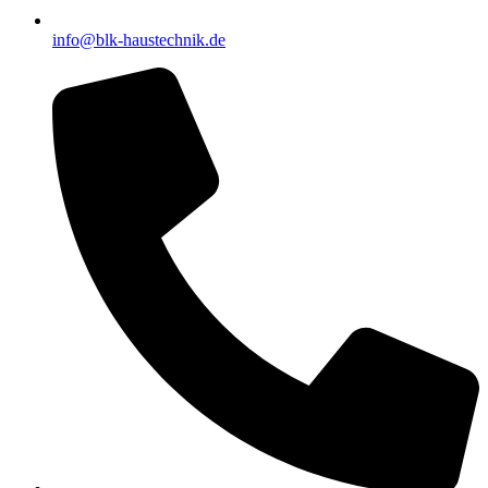
info@blk-haustechnik.de