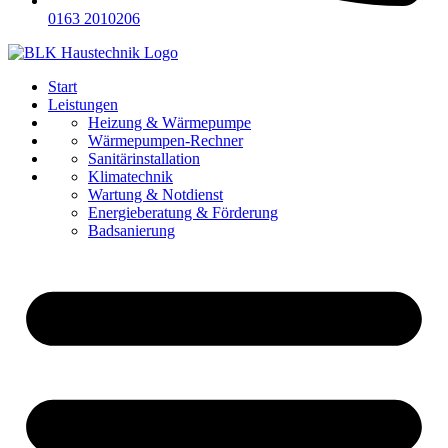
0163 2010206
Start
Leistungen
Referenzen
Heizung & Wärmepumpe
Über uns
Wärmepumpen-Rechner
Karriere
Sanitärinstallation
Kontakt
Klimatechnik
Wartung & Notdienst
Energieberatung & Förderung
Badsanierung