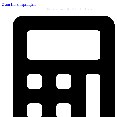
Zum Inhalt springen
Meister- & Innungsbetrieb
·
Heusenstamm & 50 km Umkreis