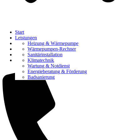
Start
Leistungen
Referenzen
Heizung & Wärmepumpe
Über uns
Wärmepumpen-Rechner
Karriere
Sanitärinstallation
Kontakt
Klimatechnik
Wartung & Notdienst
Energieberatung & Förderung
Badsanierung