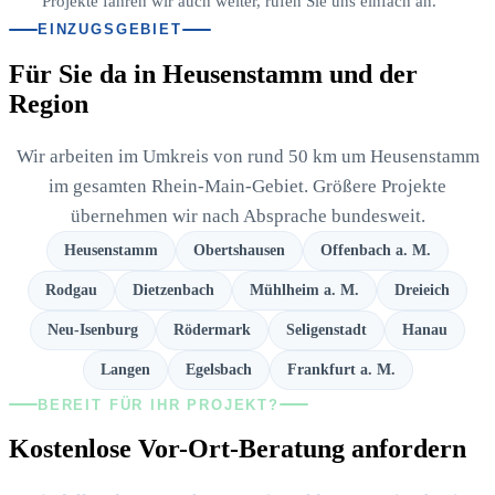
Projekte fahren wir auch weiter, rufen Sie uns einfach an.
EINZUGSGEBIET
Für Sie da in Heusenstamm und der
Region
Wir arbeiten im Umkreis von rund 50 km um Heusenstamm
im gesamten Rhein-Main-Gebiet. Größere Projekte
übernehmen wir nach Absprache bundesweit.
Heusenstamm
Obertshausen
Offenbach a. M.
Rodgau
Dietzenbach
Mühlheim a. M.
Dreieich
Neu-Isenburg
Rödermark
Seligenstadt
Hanau
Langen
Egelsbach
Frankfurt a. M.
BEREIT FÜR IHR PROJEKT?
Kostenlose Vor-Ort-Beratung anfordern