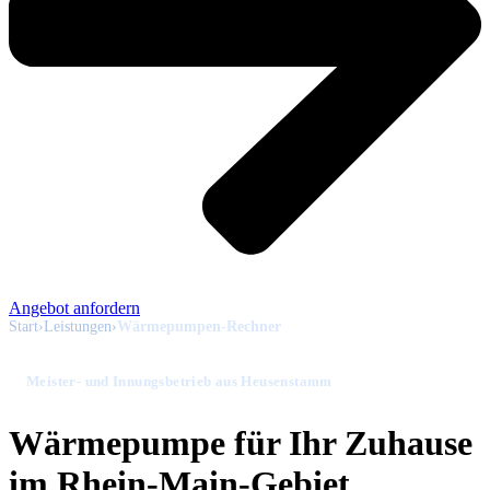
Angebot anfordern
Start
›
Leistungen
›
Wärmepumpen-Rechner
Meister- und Innungsbetrieb aus Heusenstamm
Wärmepumpe für Ihr Zuhause
im Rhein-Main-Gebiet