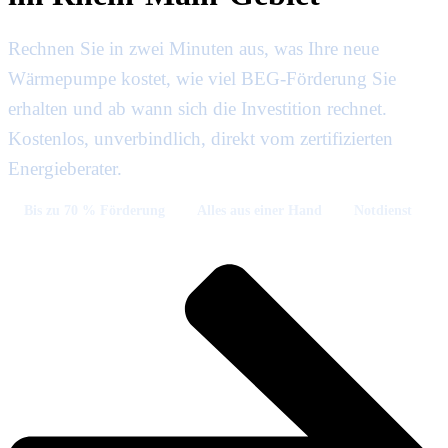
Rechnen Sie in zwei Minuten aus, was Ihre neue
Wärmepumpe kostet, wie viel BEG-Förderung Sie
erhalten und ab wann sich die Investition rechnet.
Kostenlos, unverbindlich, direkt vom zertifizierten
Energieberater.
Bis zu 70 % Förderung
Alles aus einer Hand
Notdienst