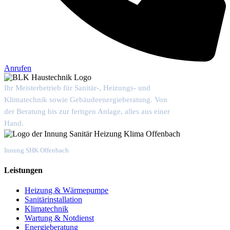
Anrufen
Ihr Meisterbetrieb für Sanitär-, Heizungs- und
Klimatechnik sowie Gebäudeenergieberatung. Von
der Beratung bis zur fertigen Anlage, alles aus einer
Hand.
Mitgliedsbetrieb
Innung SHK Offenbach
Leistungen
Heizung & Wärmepumpe
Sanitärinstallation
Klimatechnik
Wartung & Notdienst
Energieberatung