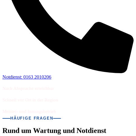
Notdienst: 0163 2010206
Nach Absprache erreichbar
Schnell vor Ort in der Region
Meister- und Innungsbetrieb
HÄUFIGE FRAGEN
Rund um Wartung und Notdienst