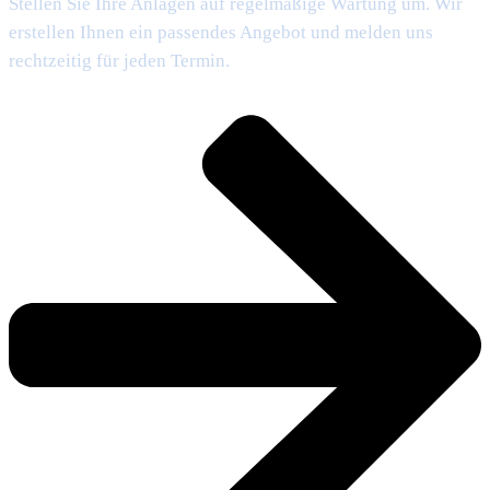
Stellen Sie Ihre Anlagen auf regelmäßige Wartung um. Wir
erstellen Ihnen ein passendes Angebot und melden uns
rechtzeitig für jeden Termin.