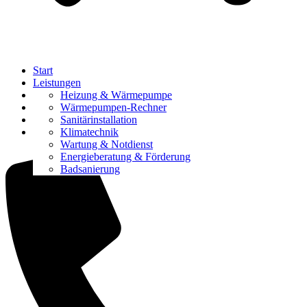
Start
Leistungen
Referenzen
Heizung & Wärmepumpe
Über uns
Wärmepumpen-Rechner
Karriere
Sanitärinstallation
Kontakt
Klimatechnik
Wartung & Notdienst
Energieberatung & Förderung
Badsanierung