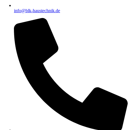
info@blk-haustechnik.de