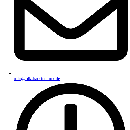
info@blk-haustechnik.de