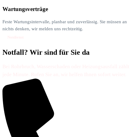
Wartungsverträge
Feste Wartungsintervalle, planbar und zuverlässig. Sie müssen an
nichts denken, wir melden uns rechtzeitig.
Notdienst
Notfall? Wir sind für Sie da
Bei Rohrbruch, Wasserschaden oder Heizungsausfall zählt
jede Minute. Rufen Sie an, wir helfen Ihnen sofort weiter.