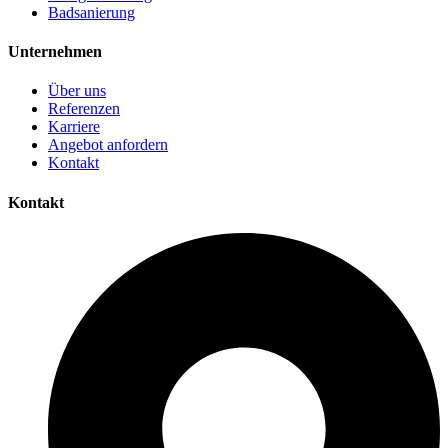
Badsanierung
Unternehmen
Über uns
Referenzen
Karriere
Angebot anfordern
Kontakt
Kontakt