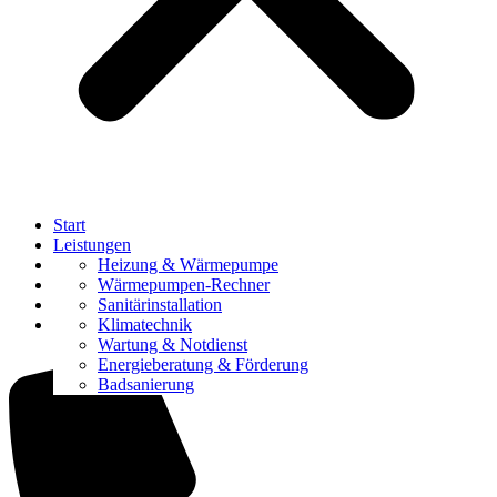
Start
Leistungen
Referenzen
Heizung & Wärmepumpe
Über uns
Wärmepumpen-Rechner
Karriere
Sanitärinstallation
Kontakt
Klimatechnik
Wartung & Notdienst
Energieberatung & Förderung
Badsanierung