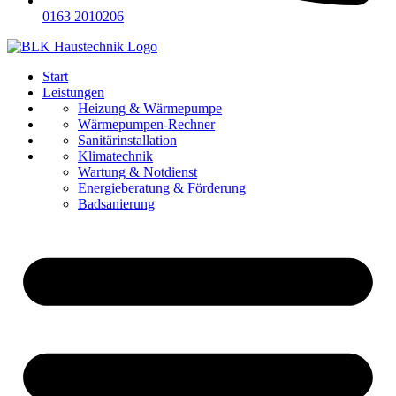
0163 2010206
Start
Leistungen
Referenzen
Heizung & Wärmepumpe
Über uns
Wärmepumpen-Rechner
Karriere
Sanitärinstallation
Kontakt
Klimatechnik
Wartung & Notdienst
Energieberatung & Förderung
Badsanierung