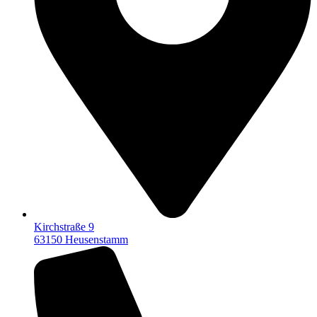
Kirchstraße 9
63150 Heusenstamm