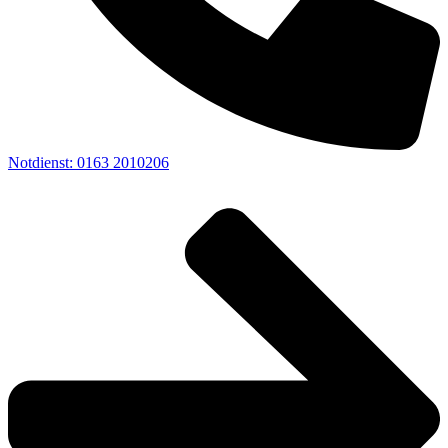
Notdienst: 0163 2010206