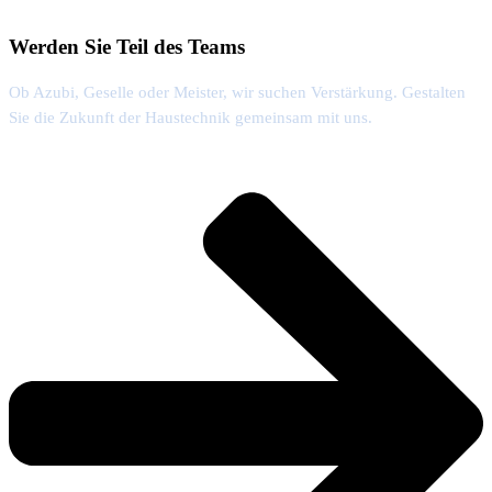
Werden Sie Teil des Teams
Ob Azubi, Geselle oder Meister, wir suchen Verstärkung. Gestalten
Sie die Zukunft der Haustechnik gemeinsam mit uns.