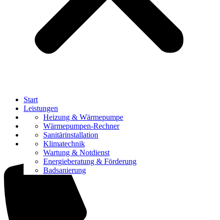
Start
Leistungen
Referenzen
Heizung & Wärmepumpe
Über uns
Wärmepumpen-Rechner
Karriere
Sanitärinstallation
Kontakt
Klimatechnik
Wartung & Notdienst
Energieberatung & Förderung
Badsanierung