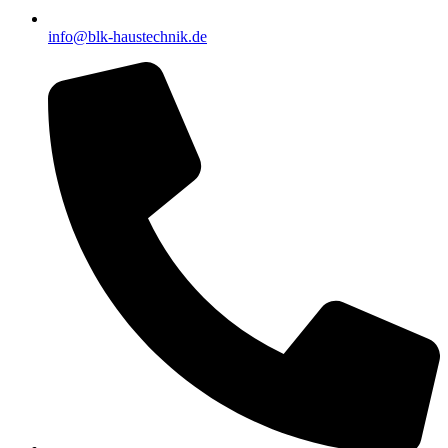
info@blk-haustechnik.de