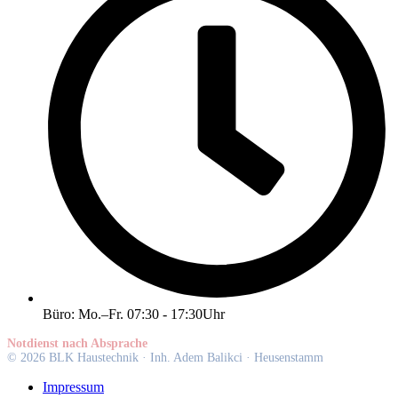
Büro: Mo.–Fr. 07:30 - 17:30Uhr
Notdienst nach Absprache
© 2026 BLK Haustechnik · Inh. Adem Balikci · Heusenstamm
Impressum