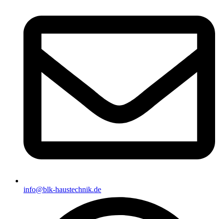
info@blk-haustechnik.de