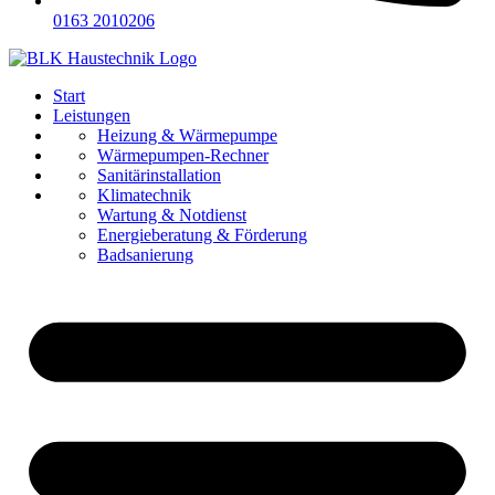
0163 2010206
Start
Leistungen
Referenzen
Heizung & Wärmepumpe
Über uns
Wärmepumpen-Rechner
Karriere
Sanitärinstallation
Kontakt
Klimatechnik
Wartung & Notdienst
Energieberatung & Förderung
Badsanierung