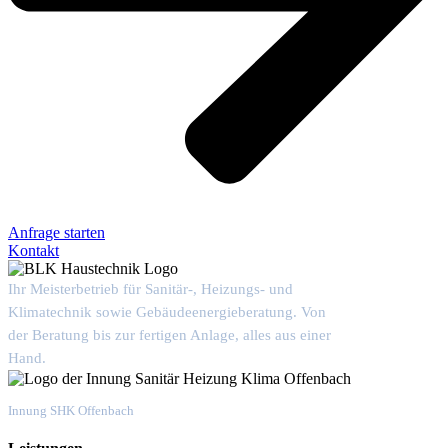
Anfrage starten
Kontakt
Ihr Meisterbetrieb für Sanitär-, Heizungs- und
Klimatechnik sowie Gebäudeenergieberatung. Von
der Beratung bis zur fertigen Anlage, alles aus einer
Hand.
Mitgliedsbetrieb
Innung SHK Offenbach