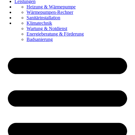
Leistungen
Referenzen
Heizung & Wärmepumpe
Über uns
Wärmepumpen-Rechner
Karriere
Sanitärinstallation
Kontakt
Klimatechnik
Wartung & Notdienst
Energieberatung & Förderung
Badsanierung