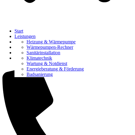
Start
Leistungen
Referenzen
Heizung & Wärmepumpe
Über uns
Wärmepumpen-Rechner
Karriere
Sanitärinstallation
Kontakt
Klimatechnik
Wartung & Notdienst
Energieberatung & Förderung
Badsanierung